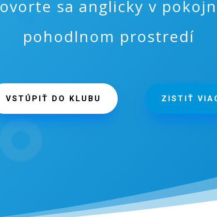
ovorte sa anglicky v pokoj
pohodlnom prostredí
VSTÚPIŤ DO KLUBU
ZISTIŤ VIA