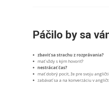
Páčilo by sa v
zbaviť sa strachu z rozprávania?
mať vždy s kým hovoriť?
nestrácať čas?
mať dobrý pocit, že pre svoju angličt
zabávať sa a na konverzáciu v angličti