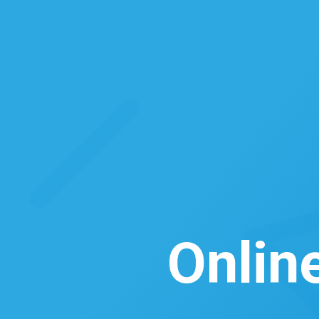
Onlin