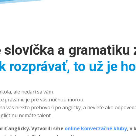
 slovíčka a gramatiku 
k rozprávať, to už je ho
kola, ale nedarí sa vám.
 rozprávanie je pre vás nočnou morou.
 na vás niekto prehovorí po anglicky, a neviete ako odpoveda
gličtinu nemáte talent.
oriť anglicky. Vytvorili sme
online konverzačné kluby
, v