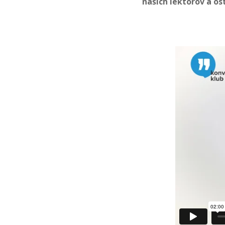
našich lektorov a os