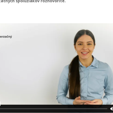
tatných spolužiakov rozhovoríte.